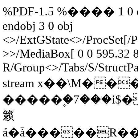
%PDF-1.5 %���� 1 0 obj
endobj 3 0 obj
<>/ExtGState<>/ProcSet[/
>>/MediaBox[ 0 0 595.32 8
R/Group<>/Tabs/S/StructPa
stream x��\M���
�����۪�7���i$�
籁
á�ǡ�����R��