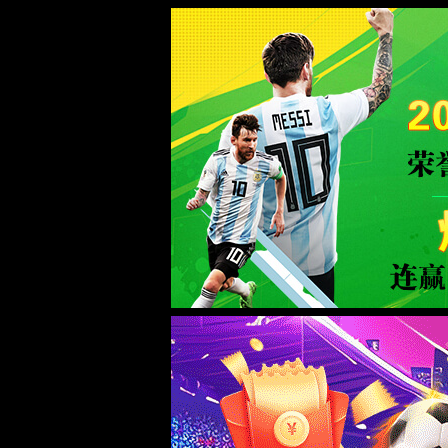
首页
887700线路检
党建工作
测中心
就业
2022
首页
电气学院开
887700线路检测中心
电气学院举
党建工作
喜报 | 8