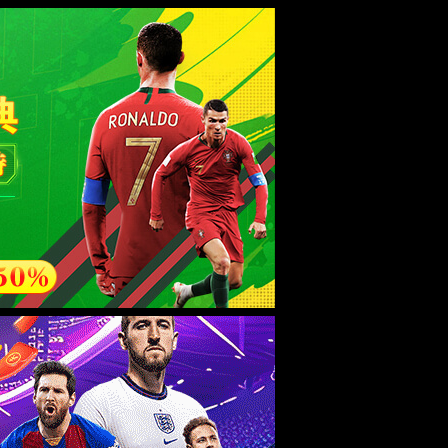
招生就业
工程认证
学术动态
当前位置：
首页
2022
招生就业
就业
2026-06-26
2026-06-17
2026-06-05
2026-06-01