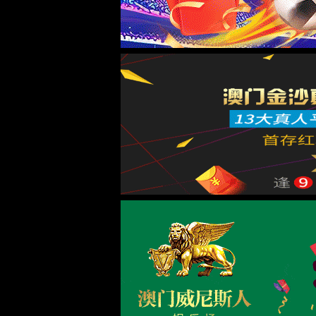
人才培养
电气学院举
师资队伍
电气学院举
教学科研
887700
88770
学生工作
电气学院组
招生就业
电气学院开
招生
助力圆梦研
就业
西华大学成
工程认证
电气学院举
学院举办第
学术动态
新闻动态
学院风采